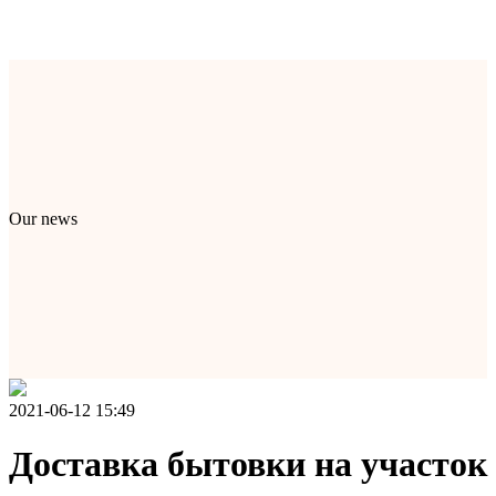
Our news
2021-06-12 15:49
Доставка бытовки на участок