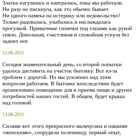
Златка нагулялась и наигралась, пока мы работали.
Ни разу не пискнула, как это обычно бывает.
Ни одного намека на истерику или недовольство!
Только радовалась, улыбалась и наслаждалась
прогулкой. Привычные синячки под глазами как рукой
сняло. Довольная, счастливая и спокойная уснула без
задних ног.
12.06.2021
Сегодня знаменательный день, со второй попытки
удалось доставить на участок бытовку. Все из-за
проблем с дорогой. Но мы усиленно над этим
вопросом работаем. В бытовке впоследствии будет
организовано помещение для и приема пищи и других
потребностей наших гостей. В общем, будет крыша
над головой.
13.06.2021
Силами вот этого прекрасного мальчугана и нашими
«женскими», соорудили поленницу, первый опыт,