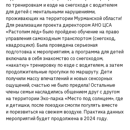
по тренировкам и езде на снегоходе с водителем
для детей с ментальными нарушениями,
проживающих на территории Мурманской области!
Для реализации проекта директором АНО ЦСА
«Растопим лёд» было пройдено обучение на право
управления самоходным транспортом (снегоход,
квадроцикл). Была проведена серьезная
подготовка к мероприятиям, а программа для детей
включала в себя знакомство со снегоходом,
«накатку» тренировку по езде с водителем, а затем
продолжительные прогулки по маршруту. Дети
получили массу впечатлений и новых сенсорных
ощущений, счастью не было предела! Остальные
члены семьи насладились общением друг с другом
на территории Эко-парка «Место под солнцем», где
и детишки, после поездки смогли погулять вместе
и порезвиться на свежем воздухе. Практика данных
мероприятий будет продолжена в 2024 году.