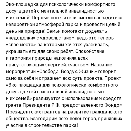
Эко-площадка для психологически комфортного
досуга детей с ментальной инвалидностью
и их семей! Первые посетители смогли насладиться
невероятной атмосферой парка и провести целый
день на природе! Семьи помогают доделать
«недоделки» с удовольствием, ведь это теперь —
«свое место», за которым хочется ухаживать,
украшать его для своих ребят. Спокойствие
и гармония природы наполнила всех
присутствующих энергией, счастьем. Название
мероприятий «Свобода. Воздух. Жизнь.» говорит
само за себя и отражает всю суть проекта. Проект
«Эко-площадка для психологически комфортного
досуга детей с ментальной инвалидностью
и их семей» реализуется с использованием средств
гранта Президента Р Ф, предоставленного Фондом
Президентских грантов на развитие гражданского
общества. Благодарим всех волонтеров, принявших
участие в строительстве парка!