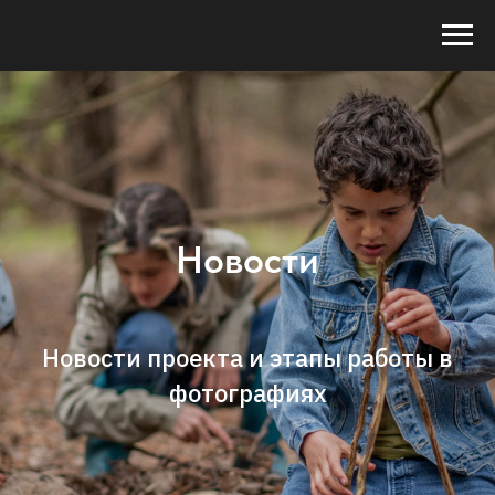
Новости
Новости проекта и этапы работы в
фотографиях